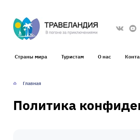
Травеландия
Страны мира
Туристам
О нас
Конт
Главная
Политика конфиде