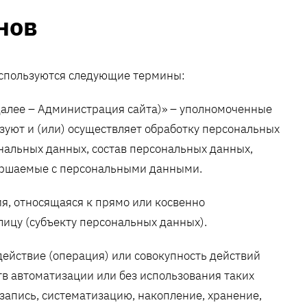
нов
используются следующие термины:
далее – Администрация сайта)» – уполномоченные
зуют и (или) осуществляет обработку персональных
нальных данных, состав персональных данных,
вершаемые с персональными данными.
я, относящаяся к прямо или косвенно
ицу (субъекту персональных данных).
действие (операция) или совокупность действий
в автоматизации или без использования таких
запись, систематизацию, накопление, хранение,