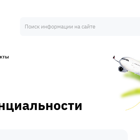
акты
нциальности