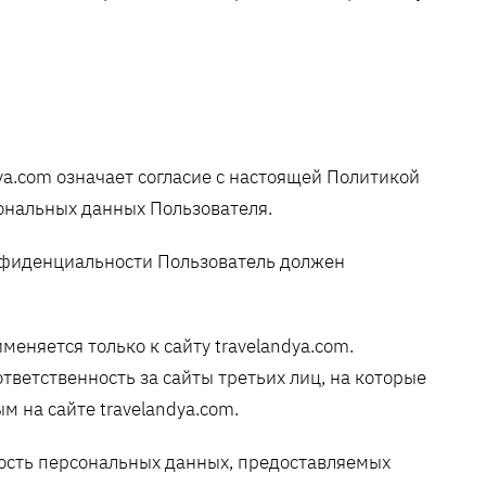
ya.com означает согласие с настоящей Политикой
ональных данных Пользователя.
онфиденциальности Пользователь должен
еняется только к сайту travelandya.com.
тветственность за сайты третьих лиц, на которые
м на сайте travelandya.com.
ность персональных данных, предоставляемых