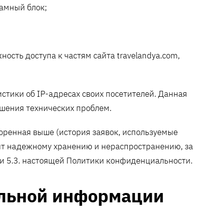
ламный блок;
ность доступа к частям сайта travelandya.com,
тистики об IP-адресах своих посетителей. Данная
шения технических проблем.
оренная выше (история заявок, используемые
жит надежному хранению и нераспространению, за
. и 5.3. настоящей Политики конфиденциальности.
альной информации