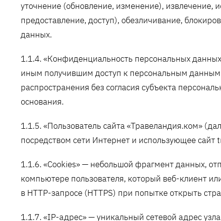
уточнение (обновление, изменение), извлечение, 
предоставление, доступ), обезличивание, блокиро
данных.
1.1.4. «Конфиденциальность персональных данных
иным получившим доступ к персональным данным 
распространения без согласия субъекта персональ
основания.
1.1.5. «Пользователь сайта «Травеландия.ком» (да
посредством сети Интернет и использующее сайт t
1.1.6. «Cookies» — небольшой фрагмент данных, о
компьютере пользователя, который веб-клиент ил
в HTTP-запросе (HTTPS) при попытке открыть стра
1.1.7. «IP-адрес» — уникальный сетевой адрес узл