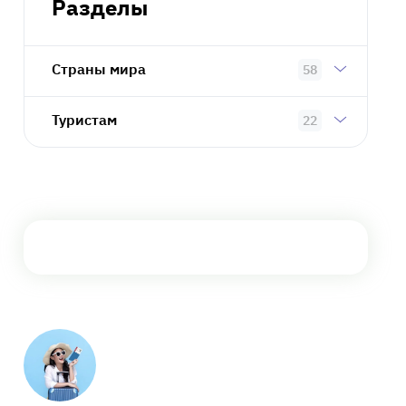
Разделы
Страны мира
58
Туристам
22