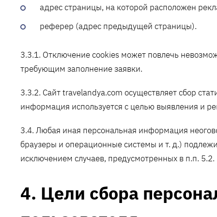
адрес страницы, на которой расположен рек
реферер (адрес предыдущей страницы).
3.3.1. Отключение cookies может повлечь невозмож
требующим заполнение заявки.
3.3.2. Сайт travelandya.com осуществляет сбор ста
информация используется с целью выявления и ре
3.4. Любая иная персональная информация неогов
браузеры и операционные системы и т. д.) подле
исключением случаев, предусмотренных в п.п. 5.2
4. Цели сбора персон