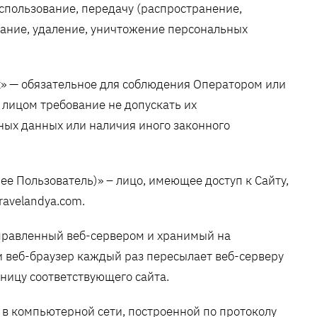
использование, передачу (распространение,
вание, удаление, уничтожение персональных
» — обязательное для соблюдения Оператором или
лицом требование не допускать их
ных данных или наличия иного законного
лее Пользователь)» – лицо, имеющее доступ к Сайту,
ravelandya.com.
тправленный веб-сервером и хранимый на
и веб-браузер каждый раз пересылает веб-серверу
ницу соответствующего сайта.
а в компьютерной сети, построенной по протоколу