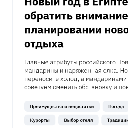
Новый год в Египте
обратить внимание
планировании ново
отдыха
Главные атрибуты российского Нов
мандарины и наряженная елка. Но
переносите холод, а мандаринами
советуем сменить обстановку и пое
Преимущества и недостатки
Погода
Курорты
Выбор отеля
Традици