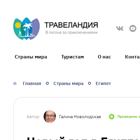
Травеландия
Страны мира
Туристам
О нас
Конт
Главная
Страны мира
Египет
Галина Новолодская
Проверено 