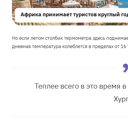
Африка принимает туристов круглый го
Но если летом столбик термометра здесь поднимает
дневная температура колеблется в пределах от 16 °
Теплее всего в это время 
Хур