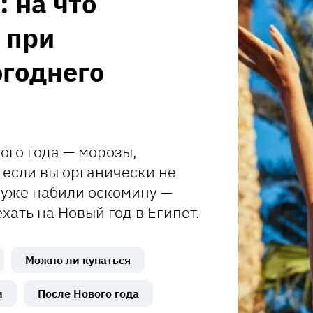
: на что
 при
годнего
ого года — морозы,
 если вы органически не
 уже набили оскомину —
хать на Новый год в Египет.
Можно ли купаться
и
После Нового года