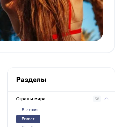
Разделы
Страны мира
58
Вьетнам
Египет