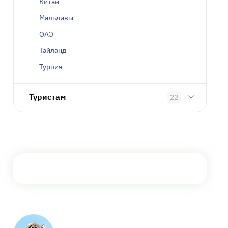
Китай
Мальдивы
ОАЭ
Тайланд
Турция
Туристам
22