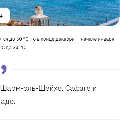
д.
ся до 50 °С, то в конце декабря — начале января
С до 24 °С.
в Шарм-эль-Шейхе, Сафаге и
гаде.