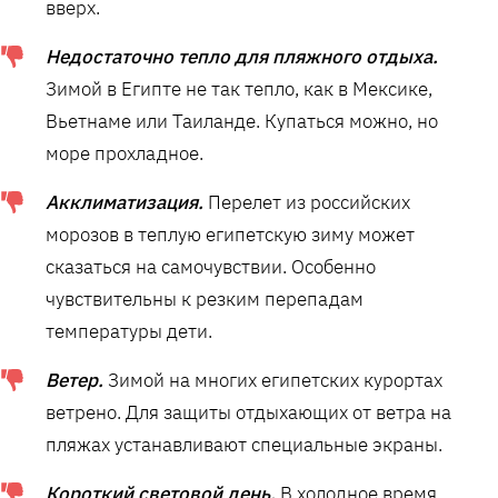
вверх.
Недостаточно тепло для пляжного отдыха.
Зимой в Египте не так тепло, как в Мексике,
Вьетнаме или Таиланде. Купаться можно, но
море прохладное.
Акклиматизация.
Перелет из российских
морозов в теплую египетскую зиму может
сказаться на самочувствии. Особенно
чувствительны к резким перепадам
температуры дети.
Ветер.
Зимой на многих египетских курортах
ветрено. Для защиты отдыхающих от ветра на
пляжах устанавливают специальные экраны.
Короткий световой день.
В холодное время