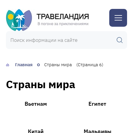
Травеландия
Главная
Страны мира
(Страница 6)
Страны мира
Вьетнам
Египет
Китай
Мальдивы